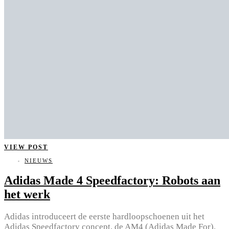
VIEW POST
NIEUWS
Adidas Made 4 Speedfactory: Robots aan
het werk
Adidas introduceert de eerste hardloopschoenen uit het
Adidas Speedfactory concept, de AM4 (Adidas Made For).