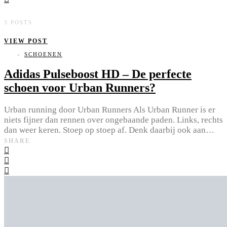
3 POSTS
VIEW POST
SCHOENEN
Adidas Pulseboost HD – De perfecte
schoen voor Urban Runners?
Urban running door Urban Runners Als Urban Runner is er
niets fijner dan rennen over ongebaande paden. Links, rechts
dan weer keren. Stoep op stoep af. Denk daarbij ook aan…
SHARE