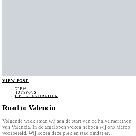
VIEW POST
CREW
HOTSPOTS
TIPS & INSPIRATION
Road to Valencia
Volgende week staan wij aan de start van de halve marathon
van Valencia. In de afgelopen weken hebben wij ons hierop
voorbereid. Wij kozen deze plek en stad omdat er…