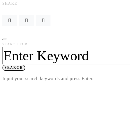
SHARE
SEARCH FOR:
SEARCH
Input your search keywords and press Enter.