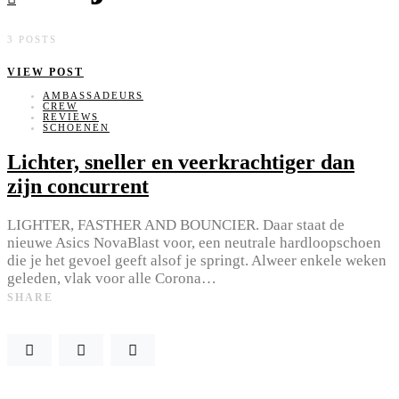
3 POSTS
VIEW POST
AMBASSADEURS
CREW
REVIEWS
SCHOENEN
Lichter, sneller en veerkrachtiger dan
zijn concurrent
LIGHTER, FASTHER AND BOUNCIER. Daar staat de
nieuwe Asics NovaBlast voor, een neutrale hardloopschoen
die je het gevoel geeft alsof je springt. Alweer enkele weken
geleden, vlak voor alle Corona…
SHARE