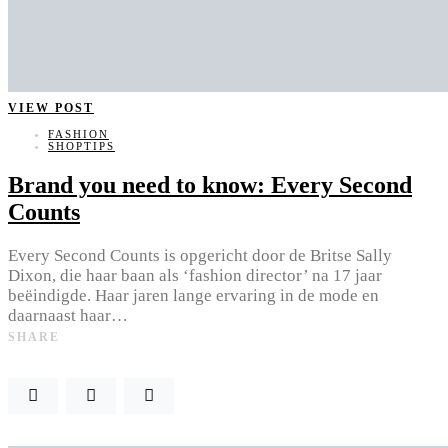
VIEW POST
FASHION
SHOPTIPS
Brand you need to know: Every Second
Counts
Every Second Counts is opgericht door de Britse Sally
Dixon, die haar baan als ‘fashion director’ na 17 jaar
beëindigde. Haar jaren lange ervaring in de mode en
daarnaast haar…
SHARE