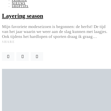
FASHION
NIEUWS
SHOPTIPS
Layering season
Mijn favoriete modeseizoen is begonnen: de herfst! De tijd
van het jaar waarin we weer aan de slag kunnen met laagjes.
Ook tijdens het hardlopen of sporten draag ik graag…
SHARE