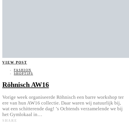
VIEW POST
FASHION
SHOPTIPS
Röhnisch AW16
Vorige week organiseerde Röhnisch een barre workshop ter
ere van hun AW16 collectie. Daar waren wij natuurlijk bij,
wat een schitterende dag! ’s Ochtends verzamelende we bij
het Gymlokaal in…
SHARE