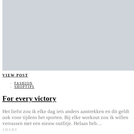
VIEW POST
FASHION
SHOPTIPS
For every victory
Het liefst zou ik elke dag iets anders aantrekken en dit geldt
ook voor tijdens het sporten. Bij elke workout zou ik willen
verrassen met een nieuw outfitje. Helaas heb…
SHARE