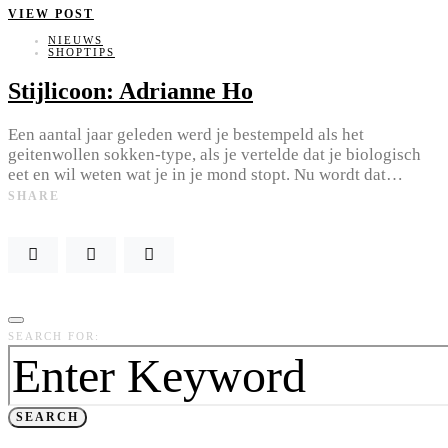
VIEW POST
NIEUWS
SHOPTIPS
Stijlicoon: Adrianne Ho
Een aantal jaar geleden werd je bestempeld als het
geitenwollen sokken-type, als je vertelde dat je biologisch
eet en wil weten wat je in je mond stopt. Nu wordt dat…
SHARE
SEARCH FOR:
SEARCH