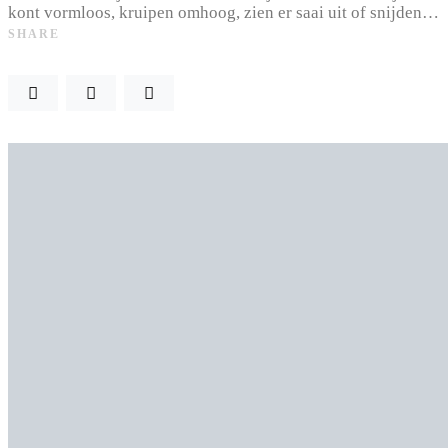
kont vormloos, kruipen omhoog, zien er saai uit of snijden…
SHARE