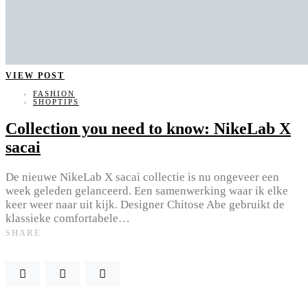
VIEW POST
FASHION
SHOPTIPS
Collection you need to know: NikeLab X
sacai
De nieuwe NikeLab X sacai collectie is nu ongeveer een
week geleden gelanceerd. Een samenwerking waar ik elke
keer weer naar uit kijk. Designer Chitose Abe gebruikt de
klassieke comfortabele…
SHARE