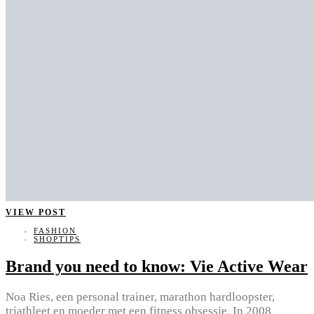
VIEW POST
FASHION
SHOPTIPS
Brand you need to know: Vie Active Wear
Noa Ries, een personal trainer, marathon hardloopster,
triathleet en moeder met een fitness obsessie. In 2008