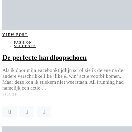
VIEW POST
FASHION
SCHOENEN
De perfecte hardloopschoen
Als ik door mijn Facebooktijdlijn scrol zie ik de ene na de
andere verschrikkelijke ‘like & win’ actie voorbijkomen.
Maar deze kon ik stiekem niet weerstaan. All4running had
namelijk een actie,…
SHARE