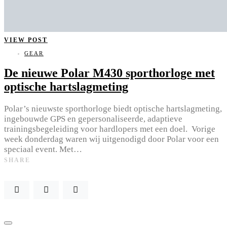
VIEW POST
GEAR
De nieuwe Polar M430 sporthorloge met
optische hartslagmeting
Polar’s nieuwste sporthorloge biedt optische hartslagmeting,
ingebouwde GPS en gepersonaliseerde, adaptieve
trainingsbegeleiding voor hardlopers met een doel. Vorige
week donderdag waren wij uitgenodigd door Polar voor een
speciaal event. Met…
SHARE