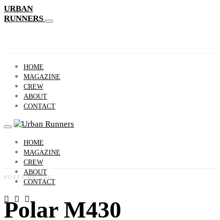
URBAN
RUNNERS
HOME
MAGAZINE
CREW
ABOUT
CONTACT
HOME
MAGAZINE
CREW
ABOUT
POSTS BY TAG
CONTACT
Polar M430