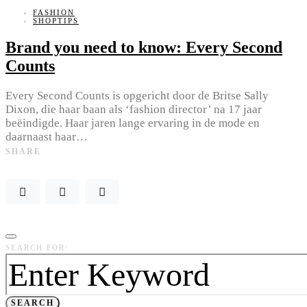
FASHION
SHOPTIPS
Brand you need to know: Every Second
Counts
Every Second Counts is opgericht door de Britse Sally
Dixon, die haar baan als ‘fashion director’ na 17 jaar
beëindigde. Haar jaren lange ervaring in de mode en
daarnaast haar…
SHARE
SEARCH FOR:
SEARCH