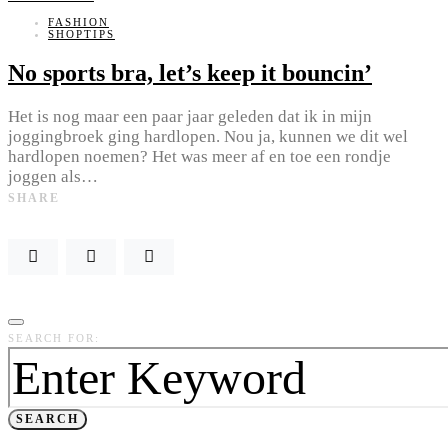
FASHION
SHOPTIPS
No sports bra, let’s keep it bouncin’
Het is nog maar een paar jaar geleden dat ik in mijn
joggingbroek ging hardlopen. Nou ja, kunnen we dit wel
hardlopen noemen? Het was meer af en toe een rondje
joggen als…
SHARE
SEARCH FOR:
SEARCH