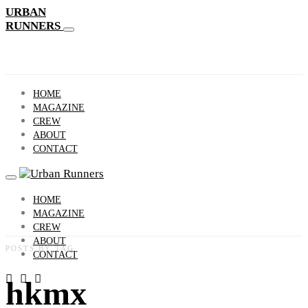
URBAN
RUNNERS
HOME
MAGAZINE
CREW
ABOUT
CONTACT
HOME
MAGAZINE
CREW
ABOUT
POSTS BY TAG
CONTACT
hkmx