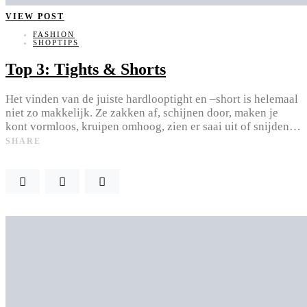
VIEW POST
FASHION
SHOPTIPS
Top 3: Tights & Shorts
Het vinden van de juiste hardlooptight en –short is helemaal
niet zo makkelijk. Ze zakken af, schijnen door, maken je
kont vormloos, kruipen omhoog, zien er saai uit of snijden…
SHARE