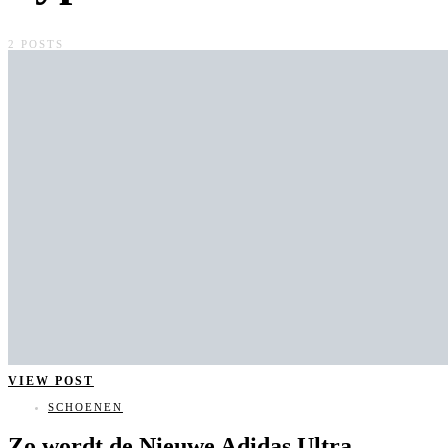
2 POSTS
VIEW POST
SCHOENEN
Zo wordt de Nieuwe Adidas Ultra