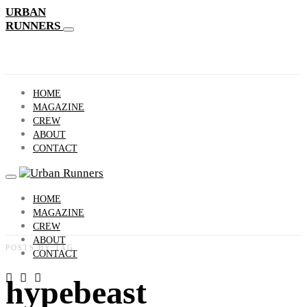
URBAN
RUNNERS
HOME
MAGAZINE
CREW
ABOUT
CONTACT
HOME
MAGAZINE
CREW
ABOUT
POSTS BY TAG
CONTACT
hypebeast