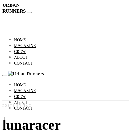
URBAN
RUNNERS
HOME
MAGAZINE
CREW
ABOUT
CONTACT
HOME
MAGAZINE
CREW
ABOUT
POSTS BY TAG
CONTACT
lunaracer