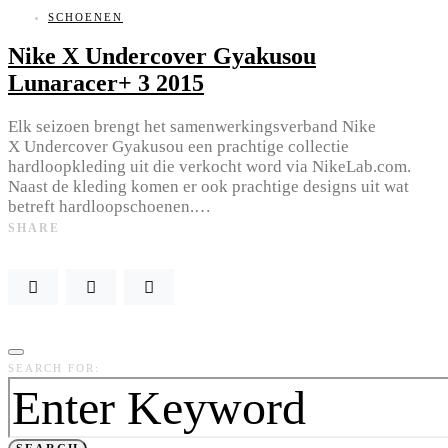
SCHOENEN
Nike X Undercover Gyakusou
Lunaracer+ 3 2015
Elk seizoen brengt het samenwerkingsverband Nike
X Undercover Gyakusou een prachtige collectie
hardloopkleding uit die verkocht word via NikeLab.com.
Naast de kleding komen er ook prachtige designs uit wat
betreft hardloopschoenen.…
SHARE
SEARCH FOR: