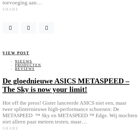
toevoeging aan…
SHARE
VIEW POST
NIEUWS
PRODUCTEN
REVIEWS
De gloednieuwe ASICS METASPEED –
The Sky is now your limit!
Hot off the press! Gister lanceerde ASICS niet een, maar
twee splinternieuwe high-performance schoenen: De
METASPEED ™ Sky en METASPEED ™ Edge. Wij mochten
niet alleen paar meteen testen, maar…
SHARE