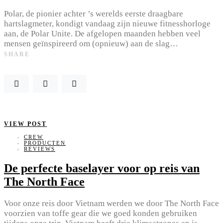
Polar, de pionier achter ’s werelds eerste draagbare
hartslagmeter, kondigt vandaag zijn nieuwe fitnesshorloge
aan, de Polar Unite. De afgelopen maanden hebben veel
mensen geïnspireerd om (opnieuw) aan de slag…
SHARE
VIEW POST
CREW
PRODUCTEN
REVIEWS
De perfecte baselayer voor op reis van
The North Face
Voor onze reis door Vietnam werden we door The North Face
voorzien van toffe gear die we goed konden gebruiken