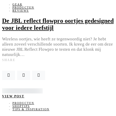
GEAR
PRODUCTEN
REVIEWS
De JBL reflect flowpro oortjes gedesigned
voor iedere leefstijl
Wireless oortjes, wie heeft ze tegenwoordig niet? Je hebt
alleen zoveel verschillende soorten. Ik kreeg de eer om deze
nieuwe JBL Reflect Flowpro te testen en dat klonk mij
natuurlijk…
SHARE
VIEW POST
PRODUCTEN
SHOPTIPS
TIPS & INSPIRATION