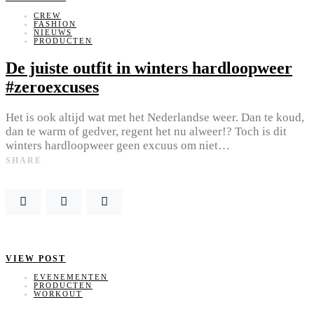
CREW
FASHION
NIEUWS
PRODUCTEN
De juiste outfit in winters hardloopweer
#zeroexcuses
Het is ook altijd wat met het Nederlandse weer. Dan te koud,
dan te warm of gedver, regent het nu alweer!? Toch is dit
winters hardloopweer geen excuus om niet…
SHARE
VIEW POST
EVENEMENTEN
PRODUCTEN
WORKOUT