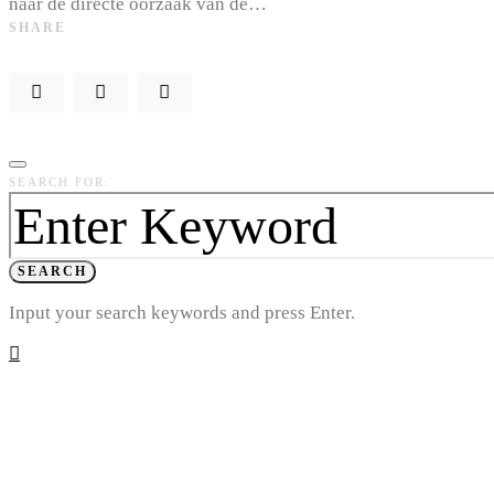
naar de directe oorzaak van de…
SHARE
SEARCH FOR:
SEARCH
Input your search keywords and press Enter.