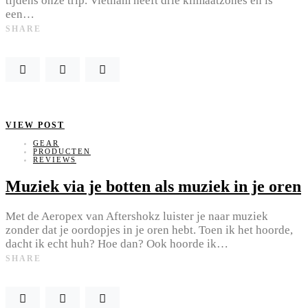
tijdens onze trip. Vietnam heeft drie klimaatzones en is
een…
SHARE
VIEW POST
GEAR
PRODUCTEN
REVIEWS
Muziek via je botten als muziek in je oren
Met de Aeropex van Aftershokz luister je naar muziek
zonder dat je oordopjes in je oren hebt. Toen ik het hoorde,
dacht ik echt huh? Hoe dan? Ook hoorde ik…
SHARE