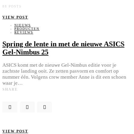
88 POSTS
VIEW POST
NIEUWS
PRODUCTEN
REVIEWS
Spring de lente in met de nieuwe ASICS
Gel-Nimbus 25
ASICS komt met de nieuwe Gel-Nimbus editie voor je
zachtste landing ooit. Ze zetten pasvorm en comfort op
nummer één. Volgens crew member Anne is dit een schoen
waar je…
SHARE
VIEW POST