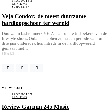
PRODUCTEN
REVIEWS
SCHOENEN
Veja Condor: de meest duurzame
hardloopschoen ter wereld
Duurzaam fashionmerk VEJA is al ruimte tijd bekend van de
lifestyle shoes. Onlangs hebben zij na een periode van ruim
drie jaar onderzoek hun intrede in de hardloopwereld
gemaakt met…
SHARE
VIEW POST
PRODUCTEN
REVIEWS
Review Garmin 245 Music