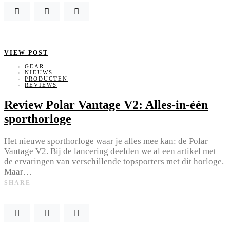
VIEW POST
GEAR
NIEUWS
PRODUCTEN
REVIEWS
Review Polar Vantage V2: Alles-in-één
sporthorloge
Het nieuwe sporthorloge waar je alles mee kan: de Polar
Vantage V2. Bij de lancering deelden we al een artikel met
de ervaringen van verschillende topsporters met dit horloge.
Maar…
SHARE