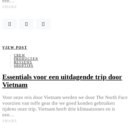
een…
SHARE
VIEW POST
CREW
PRODUCTEN
REVIEWS
SHOPTIPS
Essentials voor een uitdagende trip door
Vietnam
Voor onze reis door Vietnam werden we door The North Face
voorzien van toffe gear die we goed konden gebruiken
tijdens onze trip. Vietnam heeft drie klimaatzones en is
een…
SHARE