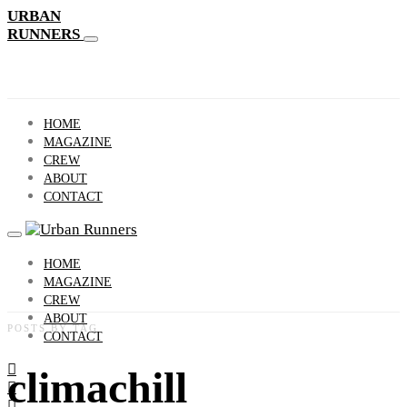
URBAN
RUNNERS
HOME
MAGAZINE
CREW
ABOUT
CONTACT
HOME
MAGAZINE
CREW
ABOUT
POSTS BY TAG
CONTACT
climachill