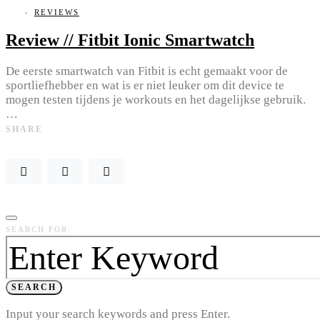
REVIEWS
Review // Fitbit Ionic Smartwatch
De eerste smartwatch van Fitbit is echt gemaakt voor de
sportliefhebber en wat is er niet leuker om dit device te
mogen testen tijdens je workouts en het dagelijkse gebruik.
…
SHARE
SEARCH FOR:
SEARCH
Input your search keywords and press Enter.