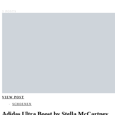
3 POSTS
VIEW POST
SCHOENEN
Adidas Ultra Boost by Stella McCartney