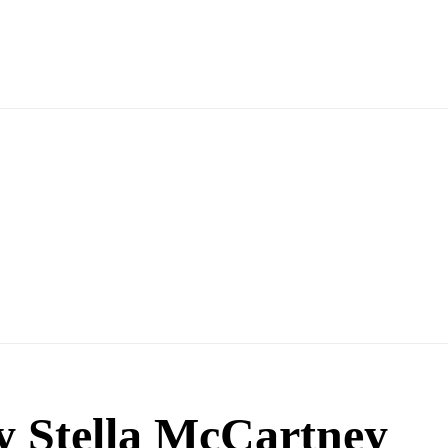
y Stella McCartney