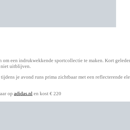
 om een indrukwekkende sportcollectie te maken. Kort geleden
niet uitblijven.
 tijdens je avond runs prima zichtbaar met een reflecterende el
baar op
adidas.nl
en kost € 220