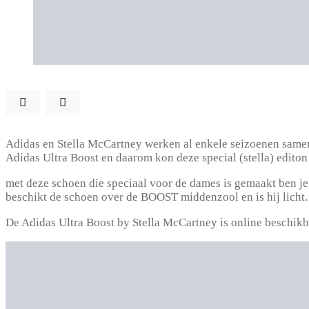
Adidas en Stella McCartney werken al enkele seizoenen samen
Adidas Ultra Boost en daarom kon deze special (stella) editon 
met deze schoen die speciaal voor de dames is gemaakt ben je
beschikt de schoen over de BOOST middenzool en is hij licht.
De Adidas Ultra Boost by Stella McCartney is online beschik