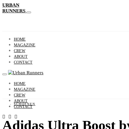
URBAN
RUNNERS
HOME
MAGAZINE
CREW
ABOUT
CONTACT
HOME
MAGAZINE
CREW
ABOUT
SCHOENEN
CONTACT
Adidas Ultra Boost b