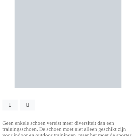
Geen enkele schoen vereist meer diversiteit dan een
trainingsschoen. De schoen moet niet alleen geschikt zijn
voor indoor en outdoor trainingen, maar het moet de sporter