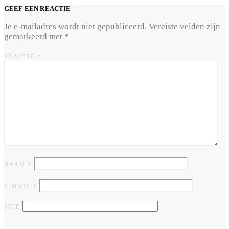
GEEF EEN REACTIE
Je e-mailadres wordt niet gepubliceerd.
Vereiste velden zijn
gemarkeerd met
*
REACTIE
*
NAAM
*
E-MAIL
*
SITE