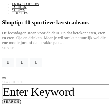
AMBASSADEURS
FASHION
NIEUWS
SHOPTIPS
Shoptip: 10 sportieve kerstcadeaus
De feestdagen staan voor de deur. En dat betekent eten, eten
en eten. Oja en drinken. Maar je wil straks natuurlijk wel die
ene mooie jurk of dat strakke pak…
SHARE
SEARCH FOR:
SEARCH