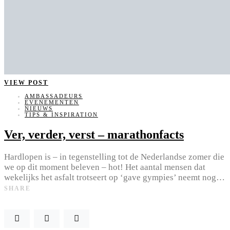
VIEW POST
AMBASSADEURS
EVENEMENTEN
NIEUWS
TIPS & INSPIRATION
Ver, verder, verst – marathonfacts
Hardlopen is – in tegenstelling tot de Nederlandse zomer die
we op dit moment beleven – hot! Het aantal mensen dat
wekelijks het asfalt trotseert op ‘gave gympies’ neemt nog…
SHARE