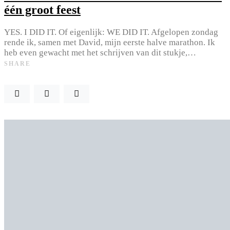
één groot feest
YES. I DID IT. Of eigenlijk: WE DID IT. Afgelopen zondag
rende ik, samen met David, mijn eerste halve marathon. Ik
heb even gewacht met het schrijven van dit stukje,…
SHARE