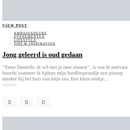
VIEW POST
AMBASSADEURS
EVENEMENTEN
LIFESTYLE
TIPS & INSPIRATION
Jong geleerd is oud gedaan
“Tante Danielle, ik wil met je mee rennen”.. is wat ik steevast
hoorde wanneer ik tijdens mijn hardlooprondje een pitstop
maakte bij het huis van mijn zus. Een klein stukje…
SHARE