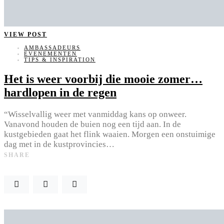
VIEW POST
AMBASSADEURS
EVENEMENTEN
TIPS & INSPIRATION
Het is weer voorbij die mooie zomer…
hardlopen in de regen
“Wisselvallig weer met vanmiddag kans op onweer.
Vanavond houden de buien nog een tijd aan. In de
kustgebieden gaat het flink waaien. Morgen een onstuimige
dag met in de kustprovincies…
SHARE