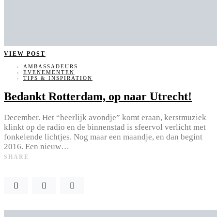
VIEW POST
AMBASSADEURS
EVENEMENTEN
TIPS & INSPIRATION
Bedankt Rotterdam, op naar Utrecht!
December. Het “heerlijk avondje” komt eraan, kerstmuziek
klinkt op de radio en de binnenstad is sfeervol verlicht met
fonkelende lichtjes. Nog maar een maandje, en dan begint
2016. Een nieuw…
SHARE