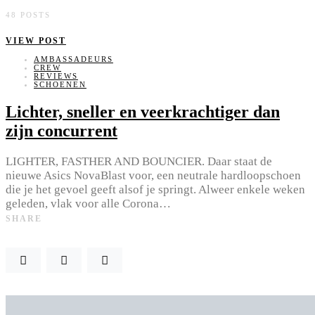
48 POSTS
VIEW POST
AMBASSADEURS
CREW
REVIEWS
SCHOENEN
Lichter, sneller en veerkrachtiger dan
zijn concurrent
LIGHTER, FASTHER AND BOUNCIER. Daar staat de
nieuwe Asics NovaBlast voor, een neutrale hardloopschoen
die je het gevoel geeft alsof je springt. Alweer enkele weken
geleden, vlak voor alle Corona…
SHARE