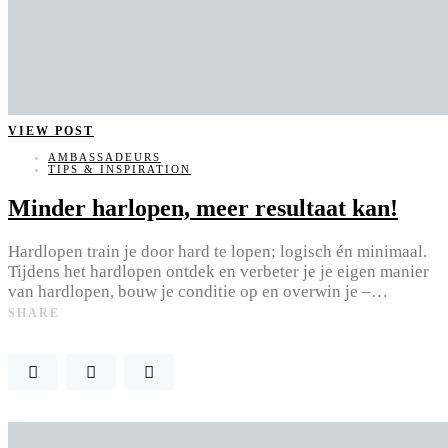
VIEW POST
AMBASSADEURS
TIPS & INSPIRATION
Minder harlopen, meer resultaat kan!
Hardlopen train je door hard te lopen; logisch én minimaal.
Tijdens het hardlopen ontdek en verbeter je je eigen manier
van hardlopen, bouw je conditie op en overwin je –…
SHARE