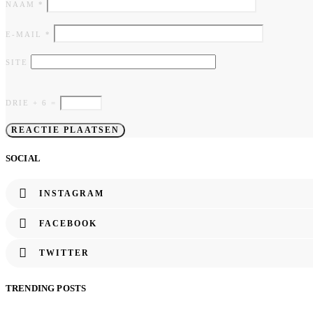
NAAM
*
E-MAIL
*
SITE
DRIE + 6 =
SOCIAL
INSTAGRAM
FACEBOOK
TWITTER
TRENDING POSTS