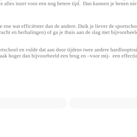
 je alles inzet voor een nog betere tijd. Dan kunnen je benen 
 ene wat efficiënter dan de andere. Duik je liever de sportscho
kracht en herhalingen) of ga je thuis aan de slag met bijvoorbee
portschool en vulde dat aan door tijdens twee andere hardlooptr
 vaak hoger dan bijvoorbeeld een brug en –voor mij- een effec