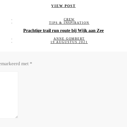
VIEW POST
CREW
TIPS & INSPIRATION
Prachtige trail run route bij Wijk aan Zee
ANNE GOMBERT
19 AUGUSTUS 2021
 gemarkeerd met
*