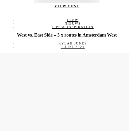
VIEW POST
CREW
NIEUWS
TIPS & INSPIRATION
West vs. East Side – 3 x routes in Amsterdam West
KYLAH JONES
9 JUNI 2021