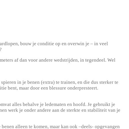
ardlopen, bouw je conditie op en overwin je – in veel
?
ometers af dan voor andere wedstrijden, in tegendeel. Wel
ieren in je benen (extra) te trainen, en die dus sterker te
itie bent, maar door een blessure onderpresteert.
mvat alles behalve je ledematen en hoofd. Je gebruikt je
en werk je onder andere aan de sterkte en stabiliteit van je
 je benen alleen te komen, maar kan ook –deels- opgevangen