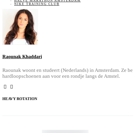
HALVE MARATHON AMSTERDAM
NIKE TRAINING CLUB
Raounak Khaddari
Raounak woont en studeert (Nederlands) in Amsterdam. Ze bego
hardloopschoenen aan voor een rondje langs de Amstel.
HEAVY ROTATION