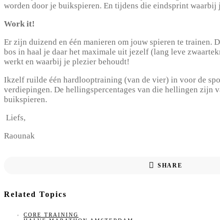
worden door je buikspieren. En tijdens die eindsprint waarbij
Work it!
Er zijn duizend en één manieren om jouw spieren te trainen. De
bos in haal je daar het maximale uit jezelf (lang leve zwaarte
werkt en waarbij je plezier behoudt!
Ikzelf ruilde één hardlooptraining (van de vier) in voor de s
verdiepingen. De hellingspercentages van die hellingen zijn
buikspieren.
Liefs,
Raounak
SHARE
Related Topics
CORE TRAINING