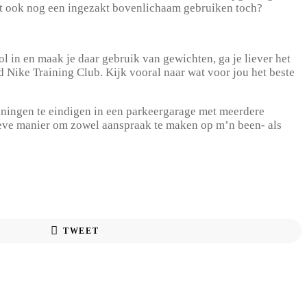
niet ook nog een ingezakt bovenlichaam gebruiken toch?
ol in en maak je daar gebruik van gewichten, ga je liever het
ld Nike Training Club. Kijk vooral naar wat voor jou het beste
ainingen te eindigen in een parkeergarage met meerdere
tieve manier om zowel aanspraak te maken op m’n been- als
TWEET