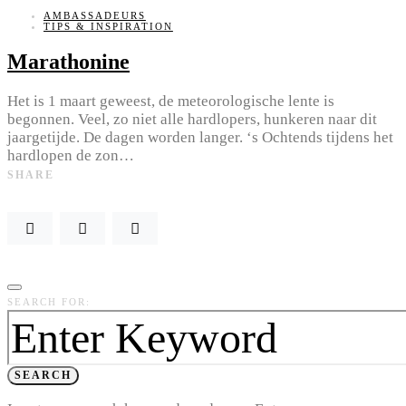
AMBASSADEURS
TIPS & INSPIRATION
Marathonine
Het is 1 maart geweest, de meteorologische lente is
begonnen. Veel, zo niet alle hardlopers, hunkeren naar dit
jaargetijde. De dagen worden langer. ‘s Ochtends tijdens het
hardlopen de zon…
SHARE
SEARCH FOR:
SEARCH