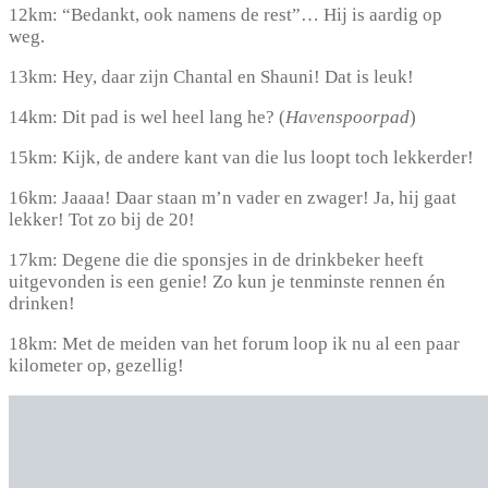
12km: “Bedankt, ook namens de rest”… Hij is aardig op
weg.
13km: Hey, daar zijn Chantal en Shauni! Dat is leuk!
14km: Dit pad is wel heel lang he? (
Havenspoorpad
)
15km: Kijk, de andere kant van die lus loopt toch lekkerder!
16km: Jaaaa! Daar staan m’n vader en zwager! Ja, hij gaat
lekker! Tot zo bij de 20!
17km: Degene die die sponsjes in de drinkbeker heeft
uitgevonden is een genie! Zo kun je tenminste rennen én
drinken!
18km: Met de meiden van het forum loop ik nu al een paar
kilometer op, gezellig!