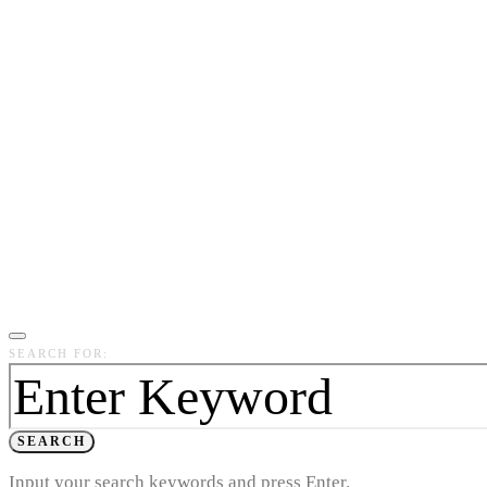
SEARCH FOR:
SEARCH
Input your search keywords and press Enter.