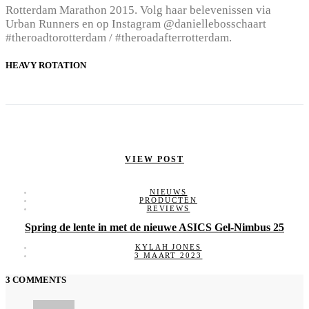
Rotterdam Marathon 2015. Volg haar belevenissen via
Urban Runners en op Instagram @daniellebosschaart
#theroadtorotterdam / #theroadafterrotterdam.
HEAVY ROTATION
VIEW POST
NIEUWS
PRODUCTEN
REVIEWS
Spring de lente in met de nieuwe ASICS Gel-Nimbus 25
KYLAH JONES
3 MAART 2023
3 COMMENTS