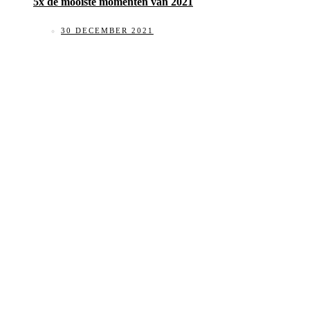
5x de mooiste momenten van 2021
30 DECEMBER 2021