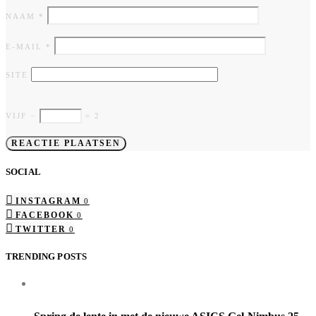
NAAM
*
E-MAIL
*
SITE
VIJF −
= 2
SOCIAL
INSTAGRAM
0
FACEBOOK
0
TWITTER
0
TRENDING POSTS