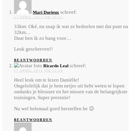
schreef:
Mari Durieux
17 APRIL 2015 OM 10:57
33km: Oké, nu snap ik wat ze bedoelen met dat punt na
32km…
Daar ben ik zo bang voor…
Leuk geschreven!!
BEANTWOORDEN
schreef:
Ricardo Leal
17 APRIL 2015 OM 12:19
Heel leuk om te lezen Daniëlle!
Ongelofelijk dat je hem netjes uit hebt weten te lopen
ondanks je blessure en het missen van de belangrijkste
trainingen. Super prestatie!
Nu wel helemaal goed herstellen he 😉
BEANTWOORDEN