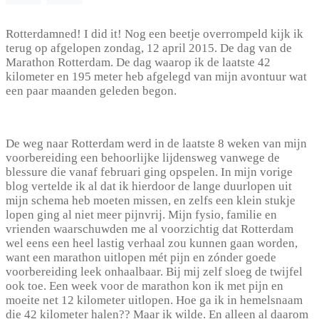
Rotterdamned! I did it! Nog een beetje overrompeld kijk ik
terug op afgelopen zondag, 12 april 2015. De dag van de
Marathon Rotterdam. De dag waarop ik de laatste 42
kilometer en 195 meter heb afgelegd van mijn avontuur wat
een paar maanden geleden begon.
De weg naar Rotterdam werd in de laatste 8 weken van mijn
voorbereiding een behoorlijke lijdensweg vanwege de
blessure die vanaf februari ging opspelen. In mijn vorige
blog vertelde ik al dat ik hierdoor de lange duurlopen uit
mijn schema heb moeten missen, en zelfs een klein stukje
lopen ging al niet meer pijnvrij. Mijn fysio, familie en
vrienden waarschuwden me al voorzichtig dat Rotterdam
wel eens een heel lastig verhaal zou kunnen gaan worden,
want een marathon uitlopen mét pijn en zónder goede
voorbereiding leek onhaalbaar. Bij mij zelf sloeg de twijfel
ook toe. Een week voor de marathon kon ik met pijn en
moeite net 12 kilometer uitlopen. Hoe ga ik in hemelsnaam
die 42 kilometer halen?? Maar ik wilde. En alleen al daarom