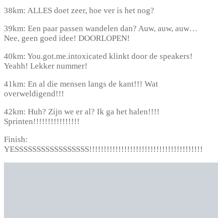
38km: ALLES doet zeer, hoe ver is het nog?
39km: Een paar passen wandelen dan? Auw, auw, auw…
Nee, geen goed idee! DOORLOPEN!
40km: You.got.me.intoxicated klinkt door de speakers!
Yeahh! Lekker nummer!
41km: En al die mensen langs de kant!!! Wat
overweldigend!!!
42km: Huh? Zijn we er al? Ik ga het halen!!!!
Sprinten!!!!!!!!!!!!!!!!
Finish:
YESSSSSSSSSSSSSSSSS!!!!!!!!!!!!!!!!!!!!!!!!!!!!!!!!!!!!!!!