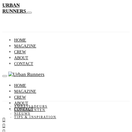
URBAN
RUNNERS
HOME
MAGAZINE
CREW
ABOUT
CONTACT
HOME
MAGAZINE
CREW
ABOUT
AMBASSADEURS
CONTACT
EVENEMENTEN
NIEUWS
TIPS & INSPIRATION