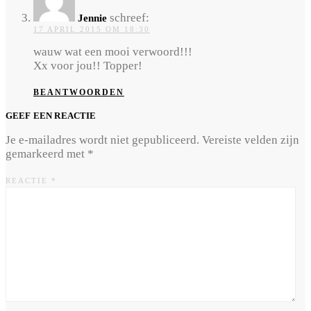
schreef:
Jennie
17 APRIL 2015 OM 18:30
wauw wat een mooi verwoord!!!
Xx voor jou!! Topper!
BEANTWOORDEN
GEEF EEN REACTIE
Je e-mailadres wordt niet gepubliceerd.
Vereiste velden zijn
gemarkeerd met
*
REACTIE
*