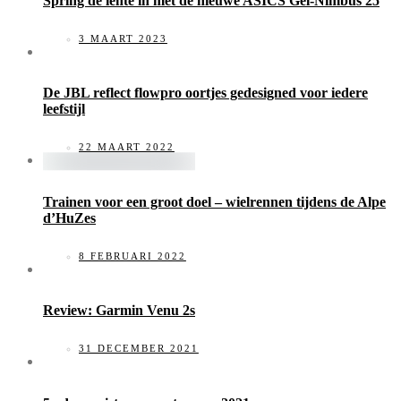
Spring de lente in met de nieuwe ASICS Gel-Nimbus 25
3 MAART 2023
De JBL reflect flowpro oortjes gedesigned voor iedere
leefstijl
22 MAART 2022
Trainen voor een groot doel – wielrennen tijdens de Alpe
d’HuZes
8 FEBRUARI 2022
Review: Garmin Venu 2s
31 DECEMBER 2021