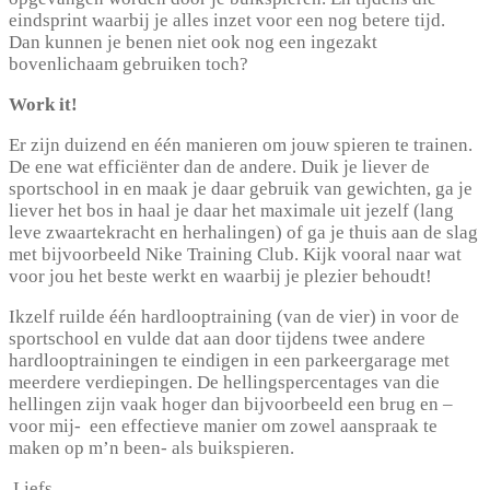
eindsprint waarbij je alles inzet voor een nog betere tijd.
Dan kunnen je benen niet ook nog een ingezakt
bovenlichaam gebruiken toch?
Work it!
Er zijn duizend en één manieren om jouw spieren te trainen.
De ene wat efficiënter dan de andere. Duik je liever de
sportschool in en maak je daar gebruik van gewichten, ga je
liever het bos in haal je daar het maximale uit jezelf (lang
leve zwaartekracht en herhalingen) of ga je thuis aan de slag
met bijvoorbeeld Nike Training Club. Kijk vooral naar wat
voor jou het beste werkt en waarbij je plezier behoudt!
Ikzelf ruilde één hardlooptraining (van de vier) in voor de
sportschool en vulde dat aan door tijdens twee andere
hardlooptrainingen te eindigen in een parkeergarage met
meerdere verdiepingen. De hellingspercentages van die
hellingen zijn vaak hoger dan bijvoorbeeld een brug en –
voor mij- een effectieve manier om zowel aanspraak te
maken op m’n been- als buikspieren.
Liefs,