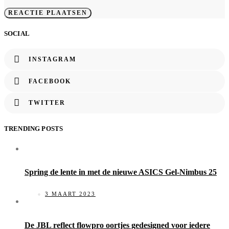
SOCIAL
INSTAGRAM
FACEBOOK
TWITTER
TRENDING POSTS
Spring de lente in met de nieuwe ASICS Gel-Nimbus 25
3 MAART 2023
De JBL reflect flowpro oortjes gedesigned voor iedere