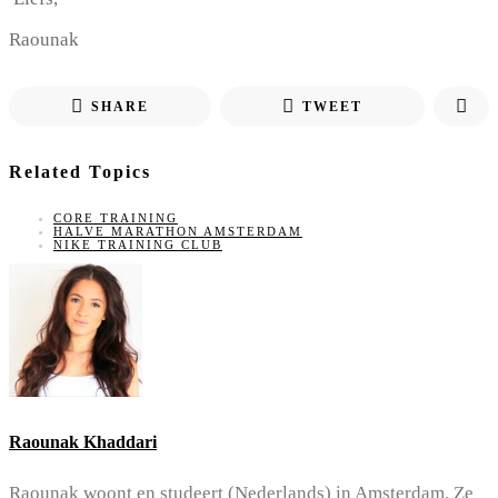
Raounak
SHARE
TWEET
Related Topics
CORE TRAINING
HALVE MARATHON AMSTERDAM
NIKE TRAINING CLUB
Raounak Khaddari
Raounak woont en studeert (Nederlands) in Amsterdam. Ze