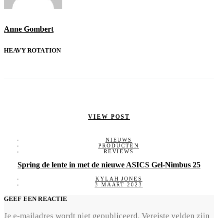
Anne Gombert
HEAVY ROTATION
VIEW POST
NIEUWS
PRODUCTEN
REVIEWS
Spring de lente in met de nieuwe ASICS Gel-Nimbus 25
KYLAH JONES
3 MAART 2023
GEEF EEN REACTIE
Je e-mailadres wordt niet gepubliceerd.
Vereiste velden zijn