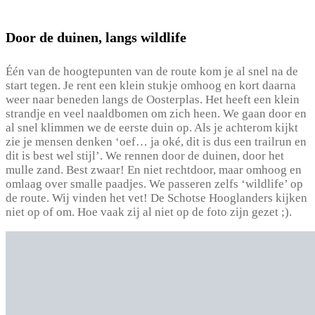
Door de duinen, langs wildlife
Één van de hoogtepunten van de route kom je al snel na de
start tegen. Je rent een klein stukje omhoog en kort daarna
weer naar beneden langs de Oosterplas. Het heeft een klein
strandje en veel naaldbomen om zich heen. We gaan door en
al snel klimmen we de eerste duin op. Als je achterom kijkt
zie je mensen denken ‘oef… ja oké, dit is dus een trailrun en
dit is best wel stijl’. We rennen door de duinen, door het
mulle zand. Best zwaar! En niet rechtdoor, maar omhoog en
omlaag over smalle paadjes. We passeren zelfs ‘wildlife’ op
de route. Wij vinden het vet! De Schotse Hooglanders kijken
niet op of om. Hoe vaak zij al niet op de foto zijn gezet ;).