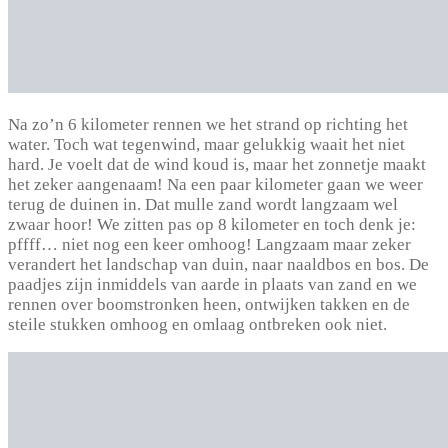
Na zo’n 6 kilometer rennen we het strand op richting het
water. Toch wat tegenwind, maar gelukkig waait het niet
hard. Je voelt dat de wind koud is, maar het zonnetje maakt
het zeker aangenaam! Na een paar kilometer gaan we weer
terug de duinen in. Dat mulle zand wordt langzaam wel
zwaar hoor! We zitten pas op 8 kilometer en toch denk je:
pffff… niet nog een keer omhoog! Langzaam maar zeker
verandert het landschap van duin, naar naaldbos en bos. De
paadjes zijn inmiddels van aarde in plaats van zand en we
rennen over boomstronken heen, ontwijken takken en de
steile stukken omhoog en omlaag ontbreken ook niet.