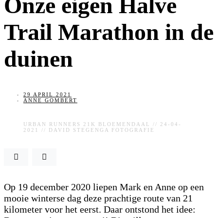
Onze eigen Halve
Trail Marathon in de
duinen
29 APRIL 2021
ANNE GOMBERT
URBAN RUNNERS 21K BLOEMENDAAL // 24-04-
2021 // DAVID STEGENGA FOTOGRAFIE
Op 19 december 2020 liepen Mark en Anne op een
mooie winterse dag deze prachtige route van 21
kilometer voor het eerst. Daar ontstond het idee: