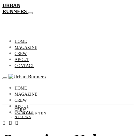
URBAN
RUNNERS
HOME
MAGAZINE
CREW
ABOUT
CONTACT
HOME
MAGAZINE
CREW
ABOUT
CREW
CONTACT
EVENEMENTEN
NIEUWS