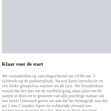
Klaar voor de start
We verzamelden op zaterdagochtend om 10:00 uur ’s
ochtends op de parkeerplaats. Na een korte introductie en
een leuke groepsfoto startten we de race. We benadrukten
vooral dat het niet om de snelheid ging, maar juist om dit
samen te doen en te genieten van alle prachtige natuur om
ons heen! Uiteraard gaven we aan dat het belangrijk was dat
we 2 aan 2 zouden lopen en voldoende afstand van
tegenliggers moesten houden. Het is en blijft tenslotte