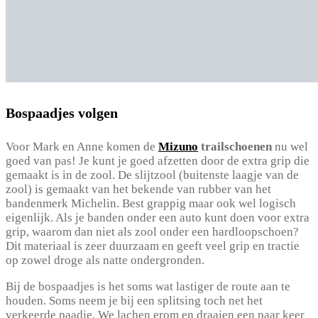
Bospaadjes volgen
Voor Mark en Anne komen de
Mizuno
trailschoenen
nu wel
goed van pas! Je kunt je goed afzetten door de extra grip die
gemaakt is in de zool. De slijtzool (buitenste laagje van de
zool) is gemaakt van het bekende van rubber van het
bandenmerk Michelin. Best grappig maar ook wel logisch
eigenlijk. Als je banden onder een auto kunt doen voor extra
grip, waarom dan niet als zool onder een hardloopschoen?
Dit materiaal is zeer duurzaam en geeft veel grip en tractie
op zowel droge als natte ondergronden.
Bij de bospaadjes is het soms wat lastiger de route aan te
houden. Soms neem je bij een splitsing toch net het
verkeerde paadje. We lachen erom en draaien een paar keer