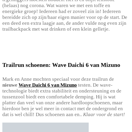
(helaas) nog corona. Wat waren we met een toffe en
energieke groep! Iedereen had er zoveel zin in!
Iedereen
bereidde zich op zijn/haar eigen manier voor op de start. De
een deed een extra laagje aan, de ander vulde nog even zijn
trailbackpack met wat drinken of een klein gelletje.
Trailrun schoenen: Wave Daichi 6 van Mizuno
Mark en Anne mochten speciaal voor deze trailrun de
nieuwe
Wave Daichi 6 van Mizuno
testen. De wave-
technologie biedt extra stabiliteit en ondersteuning en de
tussenzool biedt een comfortabele demping. Hij is wat
platter dan veel van onze andere hardloopschoenen, maar
hierdoor ben je wel meer in contact met de ondergrond en
dat is wel chill! Dus schoenen aan en..
Klaar voor de start!