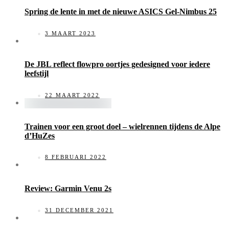
Spring de lente in met de nieuwe ASICS Gel-Nimbus 25
3 MAART 2023
De JBL reflect flowpro oortjes gedesigned voor iedere
leefstijl
22 MAART 2022
Trainen voor een groot doel – wielrennen tijdens de Alpe
d’HuZes
8 FEBRUARI 2022
Review: Garmin Venu 2s
31 DECEMBER 2021