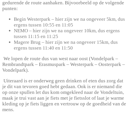
gedurende de route aanhaken. Bijvoorbeeld op de volgende
punten:
Begin Westerpark – hier zijn we na ongeveer 5km, dus
ergens tussen 10:55 en 11:05
NEMO – hier zijn we na ongeveer 10km, dus ergens
tussen 11:15 en 11:25
Magere Brug – hier zijn we na ongeveer 15km, dus
ergens tussen 11:40 en 11:50
We lopen de route dus van west naar oost (Vondelpark –
Rembrandtpark – Erasmuspark – Westerpark – Oosterpark –
Vondelpark).
Uiteraard is er onderweg geen drinken of eten dus zorg dat
je dit van tevoren goed hebt gedaan. Ook is er niemand die
op onze spullen let dus kom omgekleed naar de Vondeltuin,
maak je trui vast aan je fiets met je fietsslot of laat je warme
kleding op je fiets liggen en vertrouw op de goedheid van de
mens.