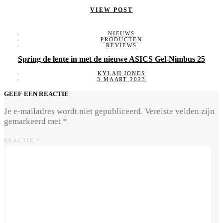
VIEW POST
NIEUWS
PRODUCTEN
REVIEWS
Spring de lente in met de nieuwe ASICS Gel-Nimbus 25
KYLAH JONES
3 MAART 2023
GEEF EEN REACTIE
Je e-mailadres wordt niet gepubliceerd.
Vereiste velden zijn
gemarkeerd met
*
REACTIE
*