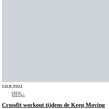
VIEW POST
CREW
NIEUWS
Crossfit workout tijdens de Keep Moving