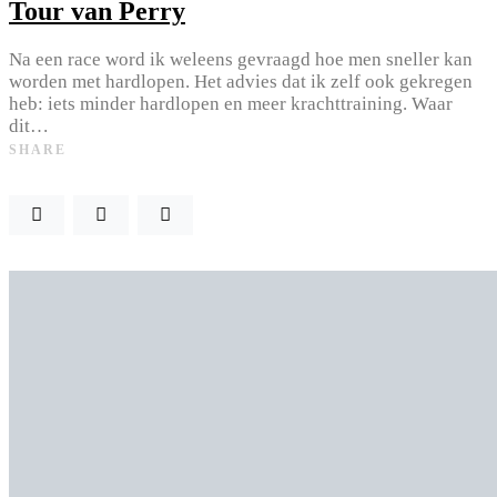
Tour van Perry
Na een race word ik weleens gevraagd hoe men sneller kan
worden met hardlopen. Het advies dat ik zelf ook gekregen
heb: iets minder hardlopen en meer krachttraining. Waar
dit…
SHARE