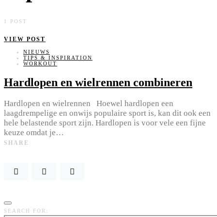
1 POST
VIEW POST
NIEUWS
TIPS & INSPIRATION
WORKOUT
Hardlopen en wielrennen combineren
Hardlopen en wielrennen Hoewel hardlopen een
laagdrempelige en onwijs populaire sport is, kan dit ook een
hele belastende sport zijn. Hardlopen is voor vele een fijne
keuze omdat je…
SHARE
SEARCH FOR: