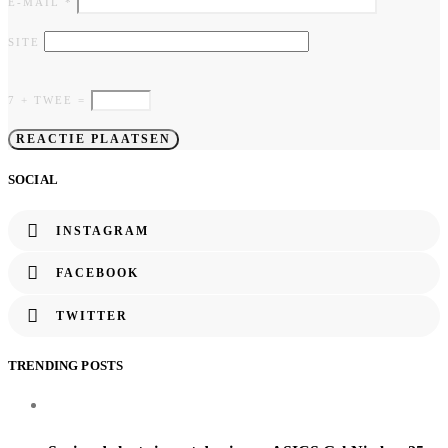
E-MAIL
*
SITE
7 + TWEE =
SOCIAL
INSTAGRAM
FACEBOOK
TWITTER
TRENDING POSTS