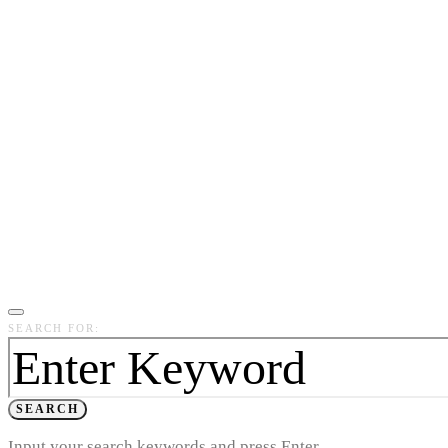
SEARCH FOR:
SEARCH
Input your search keywords and press Enter.