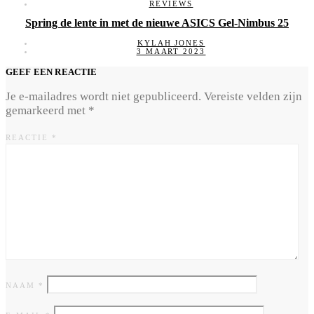
REVIEWS
Spring de lente in met de nieuwe ASICS Gel-Nimbus 25
KYLAH JONES
3 MAART 2023
GEEF EEN REACTIE
Je e-mailadres wordt niet gepubliceerd.
Vereiste velden zijn
gemarkeerd met
*
REACTIE
*
NAAM
*