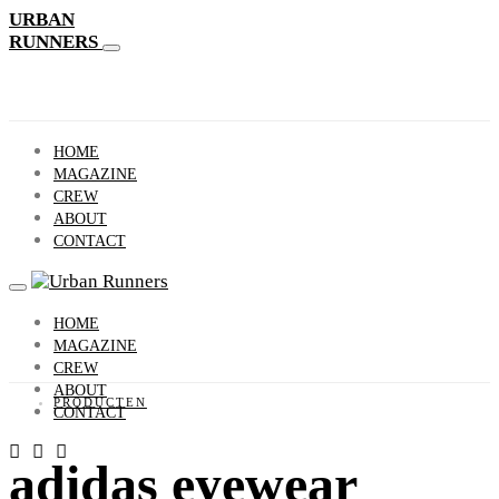
URBAN
RUNNERS
HOME
MAGAZINE
CREW
ABOUT
CONTACT
HOME
MAGAZINE
CREW
ABOUT
PRODUCTEN
CONTACT
adidas eyewear