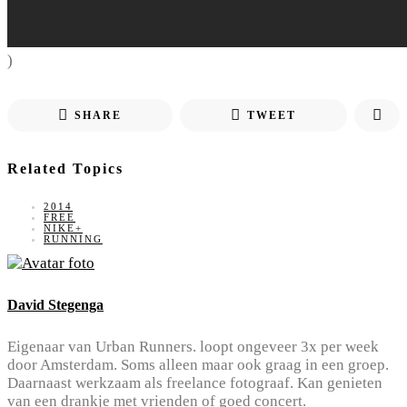
)
SHARE
TWEET
Related Topics
2014
FREE
NIKE+
RUNNING
David Stegenga
Eigenaar van Urban Runners. loopt ongeveer 3x per week
door Amsterdam. Soms alleen maar ook graag in een groep.
Daarnaast werkzaam als freelance fotograaf. Kan genieten
van een drankje met vrienden of goed concert.