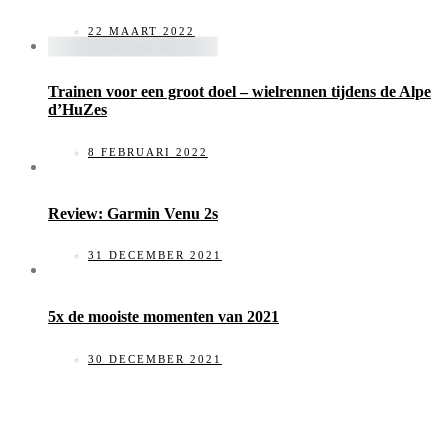
22 MAART 2022
Trainen voor een groot doel – wielrennen tijdens de Alpe
d’HuZes
8 FEBRUARI 2022
Review: Garmin Venu 2s
31 DECEMBER 2021
5x de mooiste momenten van 2021
30 DECEMBER 2021