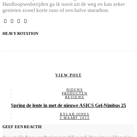
Hardloopwedstrijden ga ik nooit uit de weg en kan zeker
genieten zowel korte runs of een halve marathon.
HEAVY ROTATION
VIEW POST
NIEUWS
PRODUCTEN
REVIEWS
Spring de lente in met de nieuwe ASICS Gel-Nimbus 25
KYLAH JONES
3 MAART 2023
GEEF EEN REACTIE