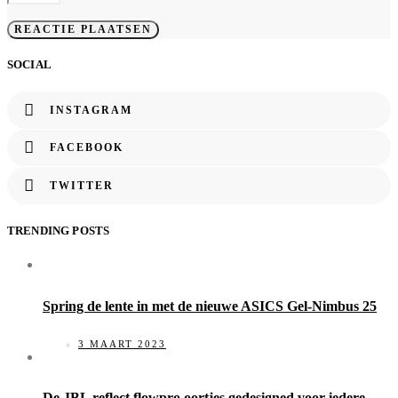
SOCIAL
INSTAGRAM
FACEBOOK
TWITTER
TRENDING POSTS
Spring de lente in met de nieuwe ASICS Gel-Nimbus 25
3 MAART 2023
De JBL reflect flowpro oortjes gedesigned voor iedere