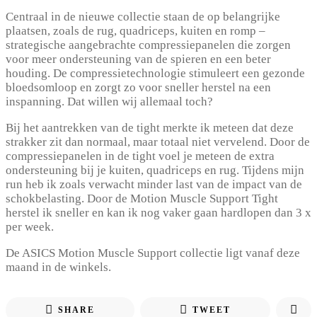
Centraal in de nieuwe collectie staan de op belangrijke
plaatsen, zoals de rug, quadriceps, kuiten en romp –
strategische aangebrachte compressiepanelen die zorgen
voor meer ondersteuning van de spieren en een beter
houding. De compressietechnologie stimuleert een gezonde
bloedsomloop en zorgt zo voor sneller herstel na een
inspanning. Dat willen wij allemaal toch?
Bij het aantrekken van de tight merkte ik meteen dat deze
strakker zit dan normaal, maar totaal niet vervelend. Door de
compressiepanelen in de tight voel je meteen de extra
ondersteuning bij je kuiten, quadriceps en rug. Tijdens mijn
run heb ik zoals verwacht minder last van de impact van de
schokbelasting. Door de Motion Muscle Support Tight
herstel ik sneller en kan ik nog vaker gaan hardlopen dan 3 x
per week.
De ASICS Motion Muscle Support collectie ligt vanaf deze
maand in de winkels.
SHARE
TWEET