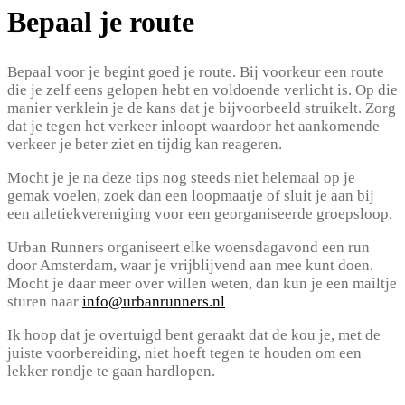
Bepaal je route
Bepaal voor je begint goed je route. Bij voorkeur een route
die je zelf eens gelopen hebt en voldoende verlicht is. Op die
manier verklein je de kans dat je bijvoorbeeld struikelt. Zorg
dat je tegen het verkeer inloopt waardoor het aankomende
verkeer je beter ziet en tijdig kan reageren.
Mocht je je na deze tips nog steeds niet helemaal op je
gemak voelen, zoek dan een loopmaatje of sluit je aan bij
een atletiekvereniging voor een georganiseerde groepsloop.
Urban Runners organiseert elke woensdagavond een run
door Amsterdam, waar je vrijblijvend aan mee kunt doen.
Mocht je daar meer over willen weten, dan kun je een mailtje
sturen naar
info@urbanrunners.nl
Ik hoop dat je overtuigd bent geraakt dat de kou je, met de
juiste voorbereiding, niet hoeft tegen te houden om een
lekker rondje te gaan hardlopen.