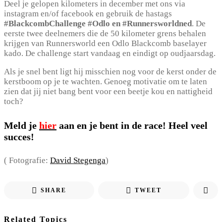
Deel je gelopen kilometers in december met ons via
instagram en/of facebook en gebruik de hastags
#BlackcombChallenge #Odlo en #Runnersworldned
. De
eerste twee deelnemers die de 50 kilometer grens behalen
krijgen van Runnersworld een Odlo Blackcomb baselayer
kado. De challenge start vandaag en eindigt op oudjaarsdag.
Als je snel bent ligt hij misschien nog voor de kerst onder de
kerstboom op je te wachten. Genoeg motivatie om te laten
zien dat jij niet bang bent voor een beetje kou en nattigheid
toch?
Meld je
hier
aan en je bent in de race! Heel veel
succes!
( Fotografie:
David Stegenga
)
SHARE
TWEET
Related Topics