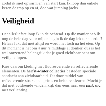
zodat ik snel opwarm en van start kan. Ik loop dan enkele
keren de trap op en af, doe wat jumping jacks.
Veiligheid
Het allerliefste loop ik in de ochtend. Op die manier heb ik
nog de hele dag voor mij en begin ik de dag lekker sportief!
Helaas lukt dat niet altijd en wordt het toch na het eten. Op
dit moment is het om 4 uur ‘s middags al donker, dus is het
wel ontzettend belangrijk dat je goed zichtbaar bent om
veilig te lopen.
Kies daarom kleding met fluorescerende en reflecterende
elementen. De
herfst-winter collecties
besteden speciale
aandacht aan zichtbaarheid. Dit door middel van
reflecterende stroken en prints en heldere kleuren. Mocht je
dat niet voldoende vinden, kijk dan eens naar een
armband
met verlichting.