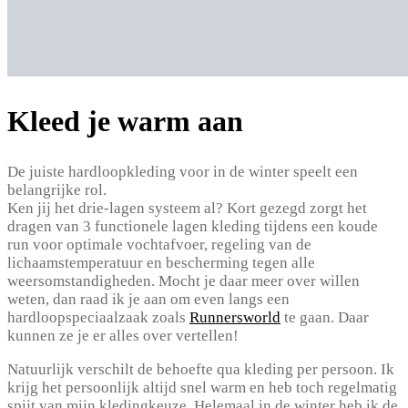
Kleed je warm aan
De juiste hardloopkleding voor in de winter speelt een
belangrijke rol.
Ken jij het drie-lagen systeem al? Kort gezegd zorgt het
dragen van 3 functionele lagen kleding tijdens een koude
run voor optimale vochtafvoer, regeling van de
lichaamstemperatuur en bescherming tegen alle
weersomstandigheden. Mocht je daar meer over willen
weten, dan raad ik je aan om even langs een
hardloopspeciaalzaak zoals
Runnersworld
te gaan. Daar
kunnen ze je er alles over vertellen!
Natuurlijk verschilt de behoefte qua kleding per persoon. Ik
krijg het persoonlijk altijd snel warm en heb toch regelmatig
spijt van mijn kledingkeuze. Helemaal in de winter heb ik de