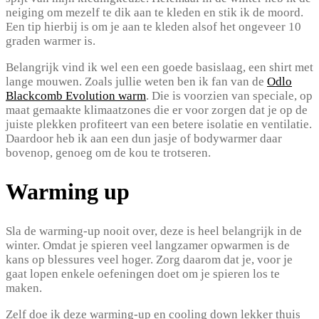
neiging om mezelf te dik aan te kleden en stik ik de moord.
Een tip hierbij is om je aan te kleden alsof het ongeveer 10
graden warmer is.
Belangrijk vind ik wel een een goede basislaag, een shirt met
lange mouwen. Zoals jullie weten ben ik fan van de
Odlo
Blackcomb Evolution warm
. Die is voorzien van speciale, op
maat gemaakte klimaatzones die er voor zorgen dat je op de
juiste plekken profiteert van een betere isolatie en ventilatie.
Daardoor heb ik aan een dun jasje of bodywarmer daar
bovenop, genoeg om de kou te trotseren.
Warming up
Sla de warming-up nooit over, deze is heel belangrijk in de
winter. Omdat je spieren veel langzamer opwarmen is de
kans op blessures veel hoger. Zorg daarom dat je, voor je
gaat lopen enkele oefeningen doet om je spieren los te
maken.
Zelf doe ik deze warming-up en cooling down lekker thuis