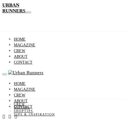
URBAN
RUNNERS
HOME
MAGAZINE
CREW
ABOUT
CONTACT
HOME
MAGAZINE
CREW
ABOUT
CREW
CONTACT
NIEUWS
SHOPTIPS
TIPS & INSPIRATION