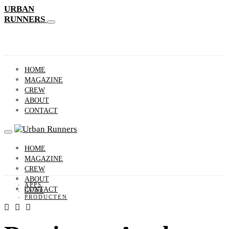
URBAN
RUNNERS
HOME
MAGAZINE
CREW
ABOUT
CONTACT
HOME
MAGAZINE
CREW
ABOUT
APPS
CONTACT
GEAR
PRODUCTEN