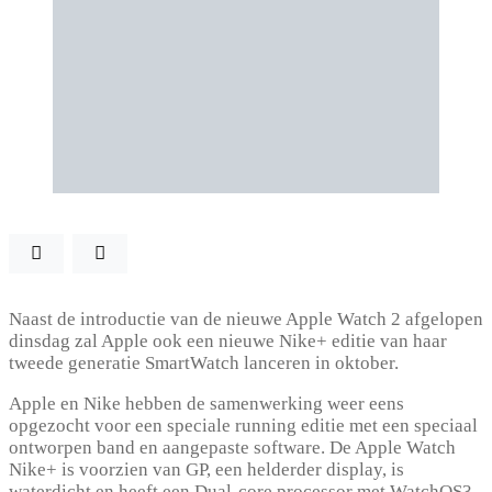
Naast de introductie van de nieuwe Apple Watch 2 afgelopen
dinsdag zal Apple ook een nieuwe Nike+ editie van haar
tweede generatie SmartWatch lanceren in oktober.
Apple en Nike hebben de samenwerking weer eens
opgezocht voor een speciale running editie met een speciaal
ontworpen band en aangepaste software. De Apple Watch
Nike+ is voorzien van GP, een helderder display, is
waterdicht en heeft een Dual-core processor met WatchOS3.