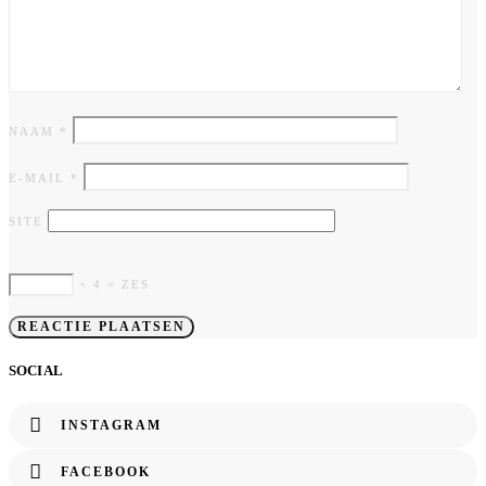
NAAM
*
E-MAIL
*
SITE
+ 4 = ZES
SOCIAL
INSTAGRAM
FACEBOOK