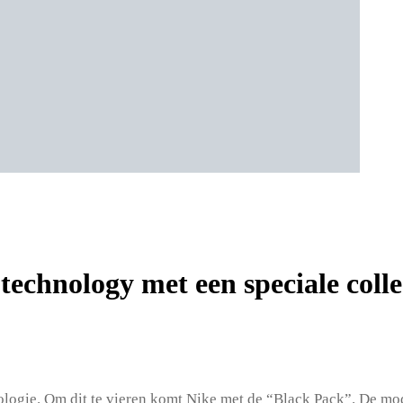
 technology met een speciale coll
ologie. Om dit te vieren komt Nike met de “Black Pack”. De mode