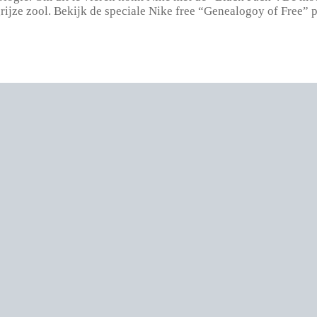
grijze zool. Bekijk de speciale Nike free “Genealogoy of Free”