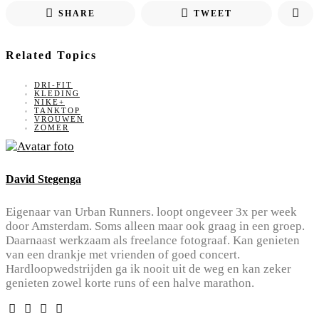
SHARE
TWEET
Related Topics
DRI-FIT
KLEDING
NIKE+
TANKTOP
VROUWEN
ZOMER
David Stegenga
Eigenaar van Urban Runners. loopt ongeveer 3x per week
door Amsterdam. Soms alleen maar ook graag in een groep.
Daarnaast werkzaam als freelance fotograaf. Kan genieten
van een drankje met vrienden of goed concert.
Hardloopwedstrijden ga ik nooit uit de weg en kan zeker
genieten zowel korte runs of een halve marathon.