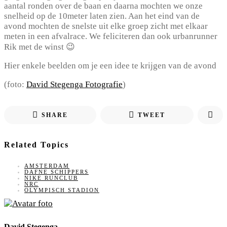
aantal ronden over de baan en daarna mochten we onze
snelheid op de 10meter laten zien. Aan het eind van de
avond mochten de snelste uit elke groep zicht met elkaar
meten in een afvalrace. We feliciteren dan ook urbanrunner
Rik met de winst 😉
Hier enkele beelden om je een idee te krijgen van de avond
(foto:
David Stegenga Fotografie
)
SHARE
TWEET
Related Topics
AMSTERDAM
DAFNE SCHIPPERS
NIKE RUNCLUB
NRC
OLYMPISCH STADION
David Stegenga