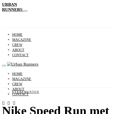
URBAN
RUNNERS
HOME
MAGAZINE
CREW
ABOUT
CONTACT
HOME
MAGAZINE
CREW
ABOUT
EVENEMENTEN
CONTACT
Nike Speed Run met