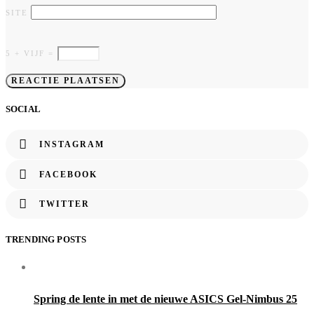
SITE
5 + VIJF =
SOCIAL
INSTAGRAM
FACEBOOK
TWITTER
TRENDING POSTS
Spring de lente in met de nieuwe ASICS Gel-Nimbus 25