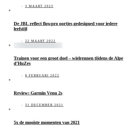
3 MAART 2023
De JBL reflect flowpro oortjes gedesigned voor iedere
leefstijl
22 MAART 2022
Trainen voor een groot doel – wielrennen tijdens de Alpe
d’HuZes
8 FEBRUARI 2022
Review: Garmin Venu 2s
31 DECEMBER 2021
5x de mooiste momenten van 2021