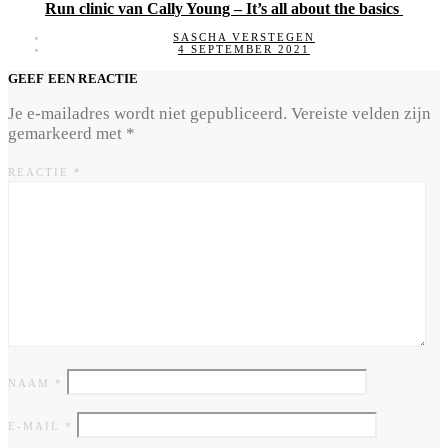
Run clinic van Cally Young – It’s all about the basics
SASCHA VERSTEGEN
4 SEPTEMBER 2021
GEEF EEN REACTIE
Je e-mailadres wordt niet gepubliceerd.
Vereiste velden zijn
gemarkeerd met
*
REACTIE
*
NAAM
*
E-MAIL
*