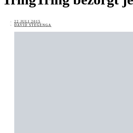
22 JULI 2015
DAVID STEGENGA