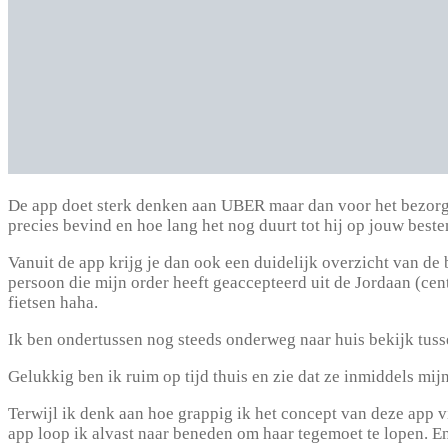
De app doet sterk denken aan UBER maar dan voor het bezorgen 
precies bevind en hoe lang het nog duurt tot hij op jouw best
Vanuit de app krijg je dan ook een duidelijk overzicht van de b
persoon die mijn order heeft geaccepteerd uit de Jordaan (ce
fietsen haha.
Ik ben ondertussen nog steeds onderweg naar huis bekijk tus
Gelukkig ben ik ruim op tijd thuis en zie dat ze inmiddels mij
Terwijl ik denk aan hoe grappig ik het concept van deze app vi
app loop ik alvast naar beneden om haar tegemoet te lopen. En 