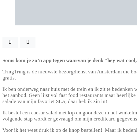
Soms kom je zo’n app tegen waarvan je denk “hey wat cool, 
TringTring is de nieuwste bezorgdienst van Amsterdam die bo
gratis.
Ik ben onderweg naar huis met de trein en ik zit te bedenken w
het aanbod. Geen lijst vol fast food restaurants maar heerlijk
salade van mijn favoriet SLA, daar heb ik zin in!
Ik bestel een caesar salad met kip en gooi deze in het winkel
volgende stap wordt er gevraagd om mijn creditcard gegevens.
Voor ik het weet druk ik op de knop bestellen! Maar ik bedenk 