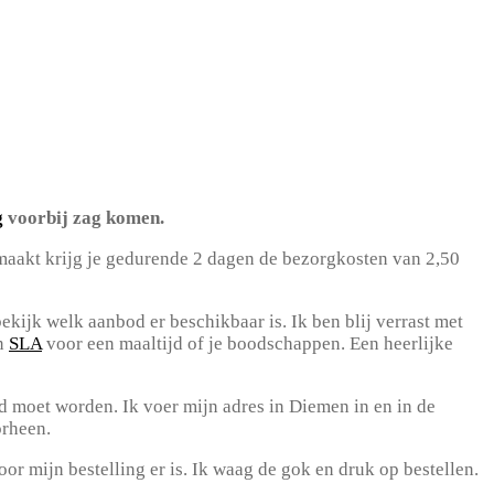
g
voorbij zag komen.
maakt krijg je gedurende 2 dagen de bezorgkosten van 2,50
ekijk welk aanbod er beschikbaar is. Ik ben blij verrast met
n
SLA
voor een maaltijd of je boodschappen. Een heerlijke
d moet worden. Ik voer mijn adres in Diemen in en in de
orheen.
or mijn bestelling er is. Ik waag de gok en druk op bestellen.