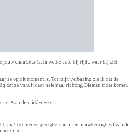
ouw chauffeur is, in welke auto hij rijdt, waar hij zich
aar ze op dit moment is. Tot mijn verbazing zie ik dat de
ldig dat ze vanuit daar helemaal richting Diemen moet komen
naar SLA op de middenweg.
r al bijna! Uit nieuwsgierigheid naar de nauwkeurigheid van de
 in zicht.