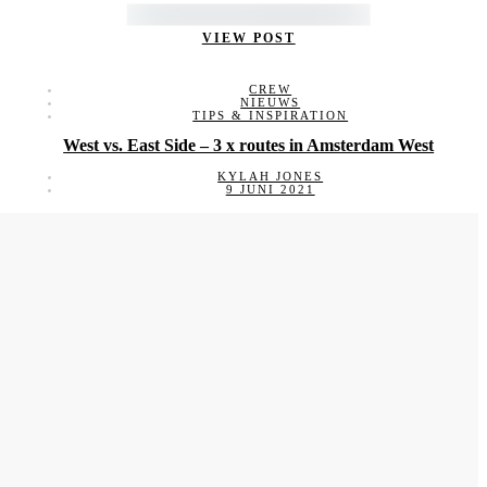
VIEW POST
CREW
NIEUWS
TIPS & INSPIRATION
West vs. East Side – 3 x routes in Amsterdam West
KYLAH JONES
9 JUNI 2021