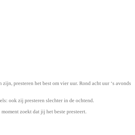
zijn, presteren het best om vier uur. Rond acht uur ‘s avonds
s: ook zij presteren slechter in de ochtend.
 moment zoekt dat jij het beste presteert.