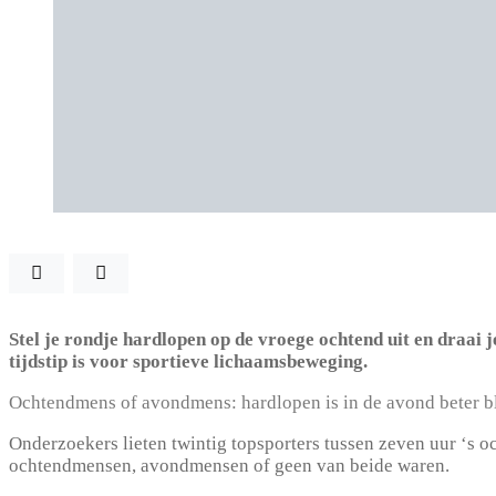
Stel je rondje hardlopen op de vroege ochtend uit en draai j
tijdstip is voor sportieve lichaamsbeweging.
Ochtendmens of avondmens: hardlopen is in de avond beter bli
Onderzoekers lieten twintig topsporters tussen zeven uur ‘s o
ochtendmensen, avondmensen of geen van beide waren.