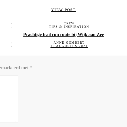
VIEW POST
CREW
TIPS & INSPIRATION
Prachtige trail run route bij Wijk aan Zee
ANNE GOMBERT
19 AUGUSTUS 2021
 gemarkeerd met
*