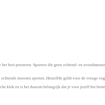
 het best presteren. Sporters die geen ochtend- en avondmensen 
ochtends moesten sporten. Hetzelfde geldt voor de vroege vogel
he klok en is het daarom belangrijk dat je voor jezelf het beste