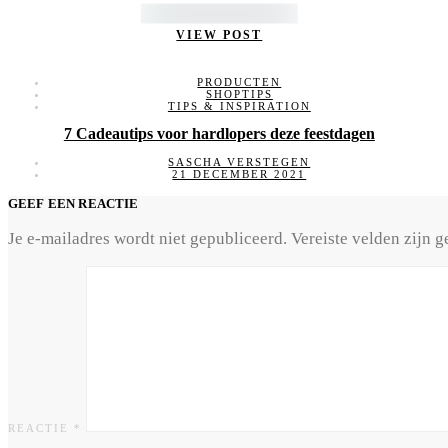
VIEW POST
PRODUCTEN
SHOPTIPS
TIPS & INSPIRATION
7 Cadeautips voor hardlopers deze feestdagen
SASCHA VERSTEGEN
21 DECEMBER 2021
GEEF EEN REACTIE
Je e-mailadres wordt niet gepubliceerd.
Vereiste velden zijn
REACTIE
*