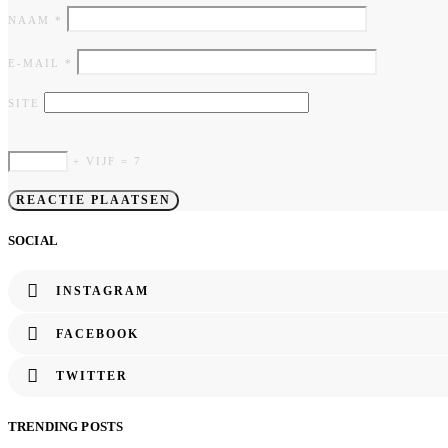
NAAM
*
E-MAIL
*
SITE
+ VIJF = 7
SOCIAL
INSTAGRAM
FACEBOOK
TWITTER
TRENDING POSTS