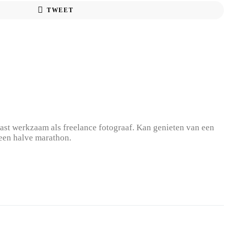
TWEET
st werkzaam als freelance fotograaf. Kan genieten van een
 een halve marathon.