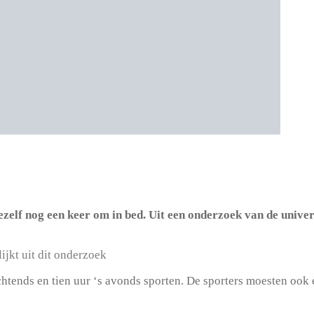
ezelf nog een keer om in bed. Uit een onderzoek van de univer
jkt uit dit onderzoek
chtends en tien uur ‘s avonds sporten. De sporters moesten ook 