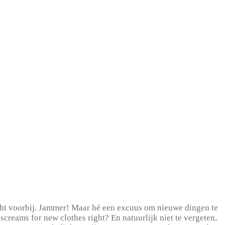
echt voorbij. Jammer! Maar hé een excuus om nieuwe dingen te
screams for new clothes right? En natuurlijk niet te vergeten,