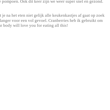
de pompoen. Ook dit keer zijn we weer super snel en gezond.
e na het eten niet gelijk alle keukenkastjes af gaat op zoek
 langer voor een vol gevoel. Cranberries heb ik gebruikt om
 body will love you for eating all this!