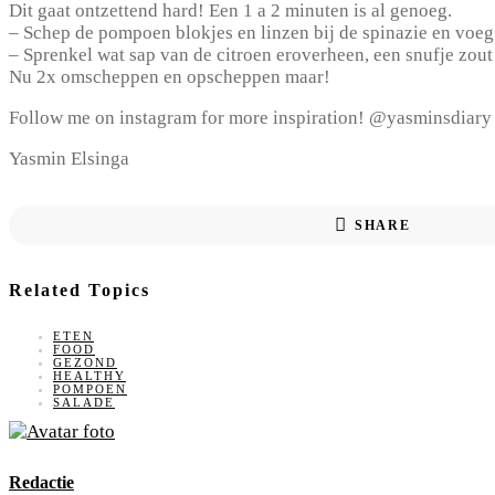
Dit gaat ontzettend hard! Een 1 a 2 minuten is al genoeg.
– Schep de pompoen blokjes en linzen bij de spinazie en voeg 
– Sprenkel wat sap van de citroen eroverheen, een snufje zout
Nu 2x omscheppen en opscheppen maar!
Follow me on instagram for more inspiration! @yasminsdiary
Yasmin Elsinga
SHARE
Related Topics
ETEN
FOOD
GEZOND
HEALTHY
POMPOEN
SALADE
Redactie