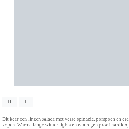
Dit keer een linzen salade met verse spinazie, pompoen en cr
kopen. Warme lange winter tights en een regen proof hardloop j