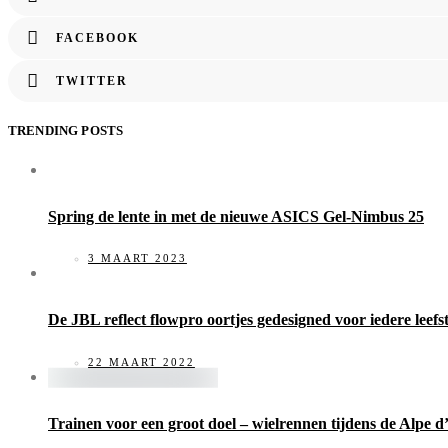
FACEBOOK
TWITTER
TRENDING POSTS
Spring de lente in met de nieuwe ASICS Gel-Nimbus 25
3 MAART 2023
De JBL reflect flowpro oortjes gedesigned voor iedere leefst
22 MAART 2022
Trainen voor een groot doel – wielrennen tijdens de Alpe 