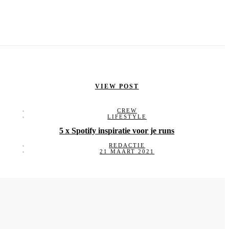
VIEW POST
CREW
LIFESTYLE
5 x Spotify inspiratie voor je runs
REDACTIE
21 MAART 2021