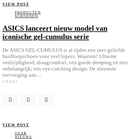
VIEW POST
PRODUCTEN
SCHOENEN
ASICS lanceert nieuw model van
iconische gel-cumulus serie
De ASICS GEL-CUMULUS is al tijden een zeer geliefde
hardloopschoen voor veel lopers. Waarom? Ultieme
veelzijdigheid, draagcomfort, een goede demping en niet
onbelangrijk; een eye-catching design. De nieuwste
toevoeging aan…
SHARE
VIEW POST
GEAR
NIEUWS