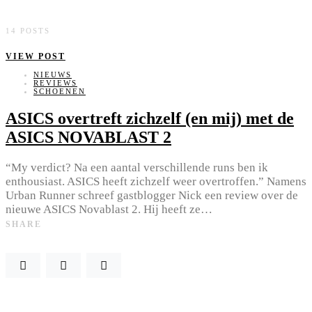
14 POSTS
VIEW POST
NIEUWS
REVIEWS
SCHOENEN
ASICS overtreft zichzelf (en mij) met de
ASICS NOVABLAST 2
“My verdict? Na een aantal verschillende runs ben ik
enthousiast. ASICS heeft zichzelf weer overtroffen.” Namens
Urban Runner schreef gastblogger Nick een review over de
nieuwe ASICS Novablast 2. Hij heeft ze…
SHARE