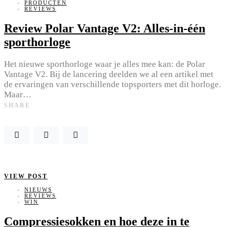
PRODUCTEN
REVIEWS
Review Polar Vantage V2: Alles-in-één
sporthorloge
Het nieuwe sporthorloge waar je alles mee kan: de Polar
Vantage V2. Bij de lancering deelden we al een artikel met
de ervaringen van verschillende topsporters met dit horloge.
Maar…
SHARE
VIEW POST
NIEUWS
REVIEWS
WIN
Compressiesokken en hoe deze in te