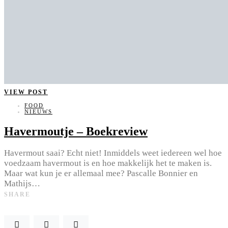
VIEW POST
FOOD
NIEUWS
Havermoutje – Boekreview
Havermout saai? Echt niet! Inmiddels weet iedereen wel hoe
voedzaam havermout is en hoe makkelijk het te maken is.
Maar wat kun je er allemaal mee? Pascalle Bonnier en
Mathijs…
SHARE