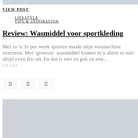
VIEW POST
LIFESTYLE
TIPS & INSPIRATION
Review: Wasmiddel voor sportkleding
Met zo’n 3x per week sporten maakt mijn wasmachine
overuren. Met ‘gewoon’ wasmiddel komen m’n shirts er niet
altijd even fris uit. En dat is niet zo gek na een…
SHARE