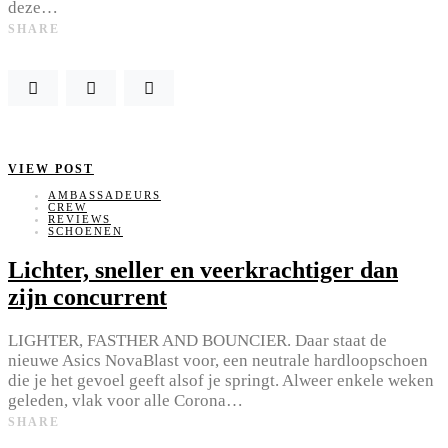
deze…
SHARE
VIEW POST
AMBASSADEURS
CREW
REVIEWS
SCHOENEN
Lichter, sneller en veerkrachtiger dan
zijn concurrent
LIGHTER, FASTHER AND BOUNCIER. Daar staat de
nieuwe Asics NovaBlast voor, een neutrale hardloopschoen
die je het gevoel geeft alsof je springt. Alweer enkele weken
geleden, vlak voor alle Corona…
SHARE